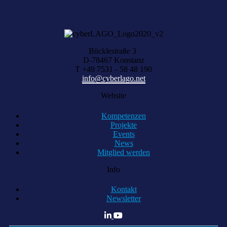
KOMPETENZ ANFRAGEN
Bücklestraße 3
D-78467 Konstanz
T +49 7531 - 58 48 190
info@cyberlago.net
Website
Kompetenzen
Projekte
Events
News
Mitglied werden
Info
Kontakt
Newsletter