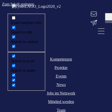
Zum Inhalt springen
Exact matches only
Search in title
Search in content
Kompetenzen
Search in posts
Projekte
Search in pages
Events
News
Jobs im Netzwerk
Mitglied werden
Team