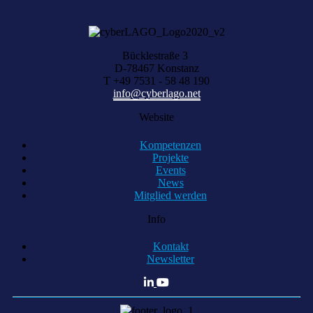
Bücklestraße 3
D-78467 Konstanz
T +49 7531 - 58 48 190
info@cyberlago.net
Website
Kompetenzen
Projekte
Events
News
Mitglied werden
Info
Kontakt
Newsletter