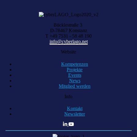
Bücklestraße 3
D-78467 Konstanz
T +49 7531 - 58 48 190
info@cyberlago.net
Website
Kompetenzen
Projekte
Events
News
Mitglied werden
Info
Kontakt
Newsletter