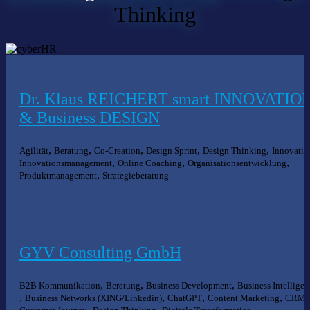
Thinking
Dr. Klaus REICHERT smart INNOVATIO
& Business DESIGN
,
,
,
,
,
Agilität
Beratung
Co-Creation
Design Sprint
Design Thinking
Innovatio
,
,
,
Innovationsmanagement
Online Coaching
Organisationsentwicklung
,
Produktmanagement
Strategieberatung
GYV Consulting GmbH
,
,
,
B2B Kommunikation
Beratung
Business Development
Business Intelligen
,
,
,
,
,
Business Networks (XING/Linkedin)
ChatGPT
Content Marketing
CRM
,
,
,