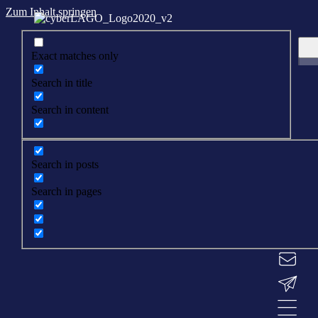
Zum Inhalt springen
Exact matches only
Search in title
Search in content
Search in posts
Search in pages