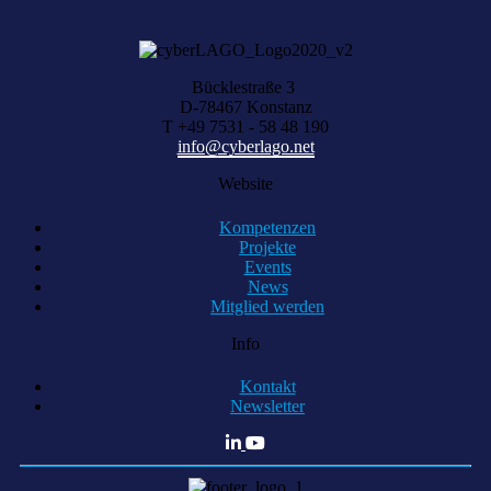
Bücklestraße 3
D-78467 Konstanz
T +49 7531 - 58 48 190
info@cyberlago.net
Website
Kompetenzen
Projekte
Events
News
Mitglied werden
Info
Kontakt
Newsletter