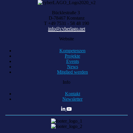
Bücklestraße 3
D-78467 Konstanz
T +49 7531 - 58 48 190
info@cyberlago.net
Website
Kompetenzen
Projekte
Events
News
Mitglied werden
Info
Kontakt
Newsletter