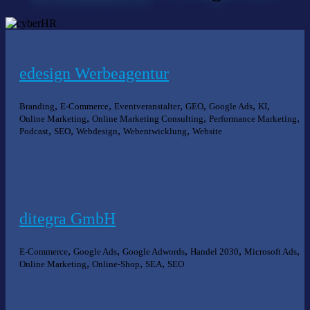
edesign Werbeagentur
,
,
,
,
,
,
Branding
E-Commerce
Eventveranstalter
GEO
Google Ads
KI
,
,
,
Online Marketing
Online Marketing Consulting
Performance Marketing
,
,
,
,
Podcast
SEO
Webdesign
Webentwicklung
Website
ditegra GmbH
,
,
,
,
,
E-Commerce
Google Ads
Google Adwords
Handel 2030
Microsoft Ads
,
,
,
Online Marketing
Online-Shop
SEA
SEO