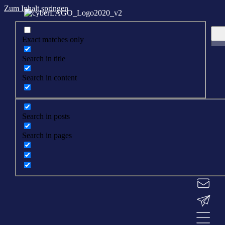
Zum Inhalt springen
Exact matches only
Search in title
Search in content
Search in posts
Search in pages