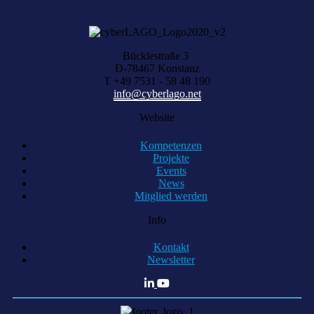
Bücklestraße 3
D-78467 Konstanz
T +49 7531 - 58 48 190
info@cyberlago.net
Website
Kompetenzen
Projekte
Events
News
Mitglied werden
Info
Kontakt
Newsletter