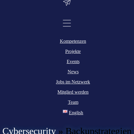
Kompetenzen
Projekte
Events
News
Jobs im Netzwerk
Mitglied werden
Team
English
Cybersecurity
»
Backupstrategien