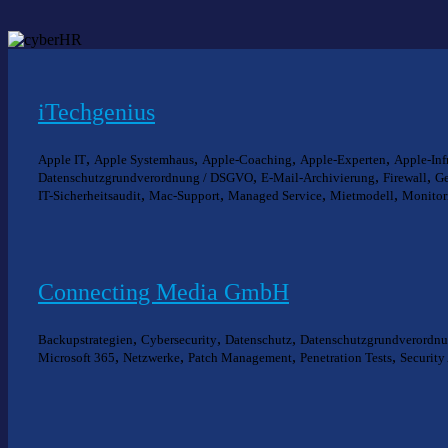
iTechgenius
,
,
,
,
Apple IT
Apple Systemhaus
Apple-Coaching
Apple-Experten
Apple-Inf
,
,
,
Datenschutzgrundverordnung / DSGVO
E-Mail-Archivierung
Firewall
Ge
,
,
,
,
IT-Sicherheitsaudit
Mac-Support
Managed Service
Mietmodell
Monitor
Connecting Media GmbH
,
,
,
Backupstrategien
Cybersecurity
Datenschutz
Datenschutzgrundverordn
,
,
,
,
Microsoft 365
Netzwerke
Patch Management
Penetration Tests
Security