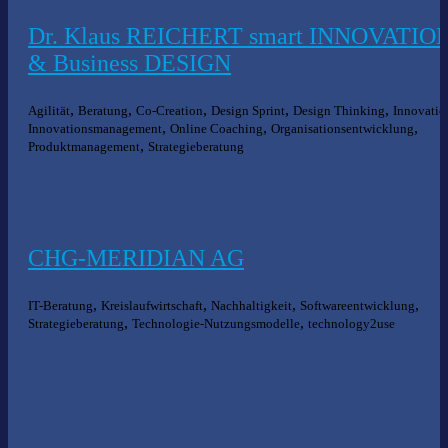
Dr. Klaus REICHERT smart INNOVATIO
& Business DESIGN
,
,
,
,
,
Agilität
Beratung
Co-Creation
Design Sprint
Design Thinking
Innovatio
,
,
,
Innovationsmanagement
Online Coaching
Organisationsentwicklung
,
Produktmanagement
Strategieberatung
CHG-MERIDIAN AG
,
,
,
,
IT-Beratung
Kreislaufwirtschaft
Nachhaltigkeit
Softwareentwicklung
,
,
Strategieberatung
Technologie-Nutzungsmodelle
technology2use