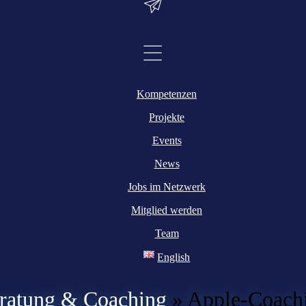
Kompetenzen
Projekte
Events
News
Jobs im Netzwerk
Mitglied werden
Team
English
ratung & Coaching
»
Apple-Coach