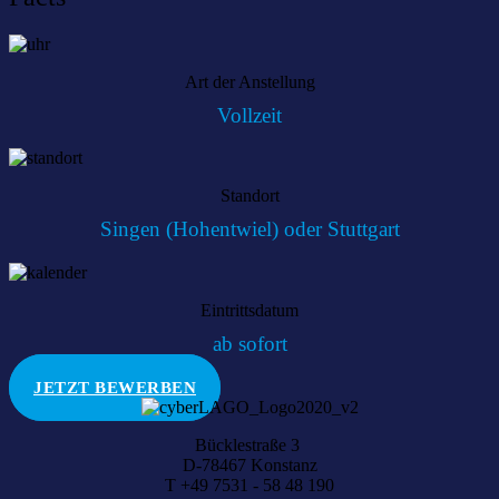
Art der Anstellung
Vollzeit
Standort
Singen (Hohentwiel) oder Stuttgart
Eintrittsdatum
ab sofort
JETZT BEWERBEN
Bücklestraße 3
D-78467 Konstanz
T +49 7531 - 58 48 190