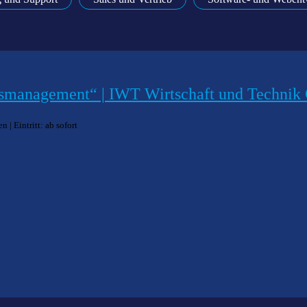
nsmanagement“ | IWT Wirtschaft und Techni
| Eintritt: ab sofort