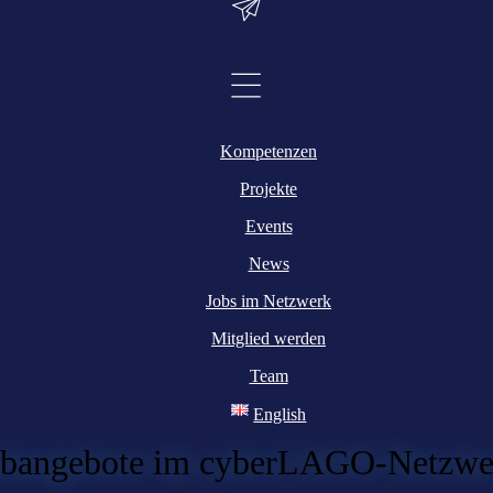
Kompetenzen
Projekte
Events
News
Jobs im Netzwerk
Mitglied werden
Team
English
obangebote im cyberLAGO-Netzwe