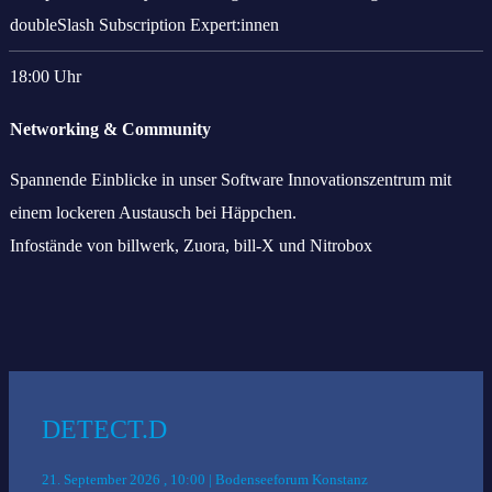
doubleSlash Subscription Expert:innen
18:00 Uhr
Networking & Community
Spannende Einblicke in unser Software Innovationszentrum mit
einem lockeren Austausch bei Häppchen.
Infostände von billwerk, Zuora, bill-X und Nitrobox
Das könnte Sie auch interessieren:
DETECT.D
21. September 2026 , 10:00 | Bodenseeforum Konstanz