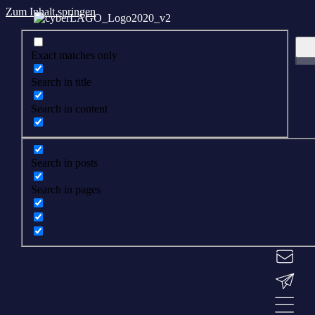
Zum Inhalt springen
Exact matches only
Search in title
Search in content
Search in posts
Search in pages