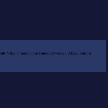
cyberLAGO
KI-Lab
le Netze im autonomen Fahren entwickelt. Aktuell leitet er