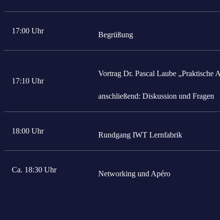
17:00 Uhr
Begrüßung
Vortrag Dr. Pascal Laube „Praktische
17:10 Uhr
anschließend: Diskussion und Fragen
18:00 Uhr
Rundgang IWT Lernfabrik
Ca. 18:30 Uhr
Networking und Apéro
Das könnte Sie auch interessieren: