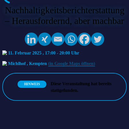
Nachhaltigkeitsberichterstattung
– Herausfordernd, aber machbar
11. Februar 2025 , 17:00
-
20:00
Michlhof
,
Kempten
(in Google Maps öffnen)
Diese Veranstaltung hat bereits
HINWEIS
stattgefunden.