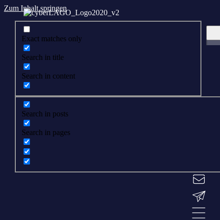
Zum Inhalt springen
Exact matches only
Search in title
Search in content
Search in posts
Search in pages