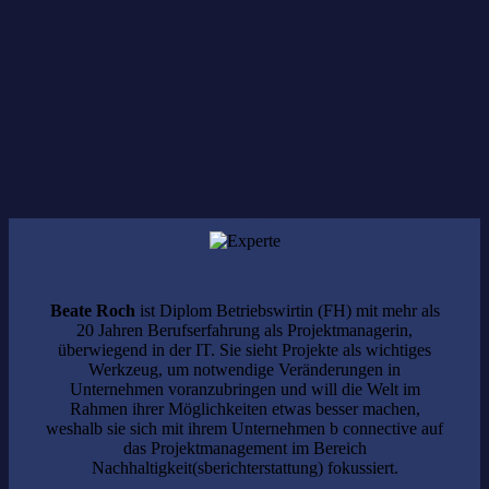
TIM
solarLAGO
kostenfrei
Anmeldung erforderlich.
Beate Roch
ist Diplom Betriebswirtin (FH) mit mehr als
20 Jahren Berufserfahrung als Projektmanagerin,
überwiegend in der IT. Sie sieht Projekte als wichtiges
Werkzeug, um notwendige Veränderungen in
Unternehmen voranzubringen und will die Welt im
Rahmen ihrer Möglichkeiten etwas besser machen,
weshalb sie sich mit ihrem Unternehmen b connective auf
das Projektmanagement im Bereich
Nachhaltigkeit(sberichterstattung) fokussiert.