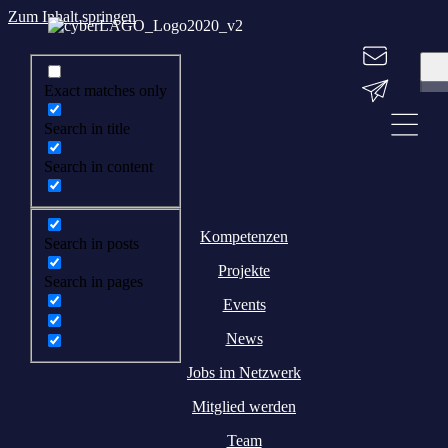
Zum Inhalt springen
Exact matches only
Search in title
Search in content
Kompetenzen
Search in posts
Projekte
Search in pages
Events
News
Jobs im Netzwerk
Mitglied werden
Team