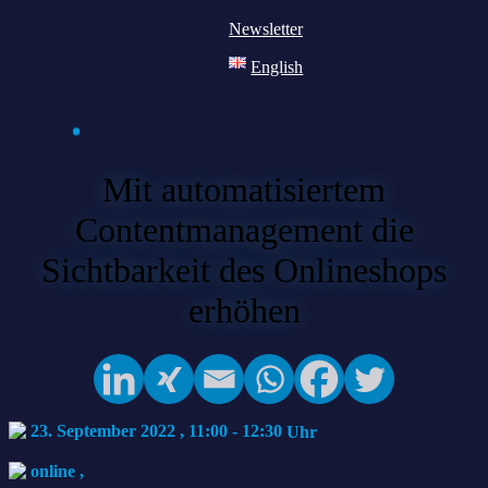
Newsletter
English
Mit automatisiertem
Contentmanagement die
Sichtbarkeit des Onlineshops
erhöhen
23. September 2022 , 11:00
-
12:30
online
,