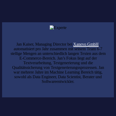
kostenlos
Anmeldung erforderlich.
Jan Kaiser, Managing Director bei
Xanevo GmbH
,
automatisiert pro Jahr zusammen mit seinem Team 6-7
stellige Mengen an unterschiedlich langen Texten aus dem
E-Commerce-Bereich. Jan’s Fokus liegt auf der
Textverarbeitung, Textgenerierung und die
Qualitätssicherung von Textgenerierungssprozessen. Jan
war mehrere Jahre im Machine Learning Bereich tätig,
sowohl als Data Engineer, Data Scientist, Berater und
Softwareentwickler.
Das könnte Sie auch interessieren: