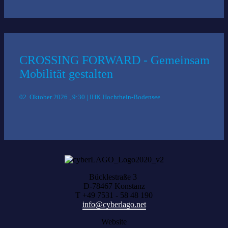
CROSSING FORWARD - Gemeinsam
Mobilität gestalten
02. Oktober 2026 , 9:30 | IHK Hochrhein-Bodensee
Bücklestraße 3
D-78467 Konstanz
T +49 7531 - 58 48 190
info@cyberlago.net
Website