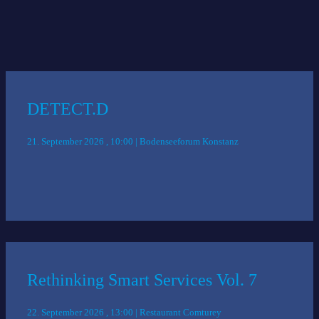
Das könnte Sie auch interessieren:
DETECT.D
21. September 2026 , 10:00 | Bodenseeforum Konstanz
Rethinking Smart Services Vol. 7
22. September 2026 , 13:00 | Restaurant Comturey