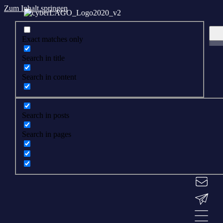
Zum Inhalt springen
Exact matches only
Search in title
Search in content
Search in posts
Search in pages