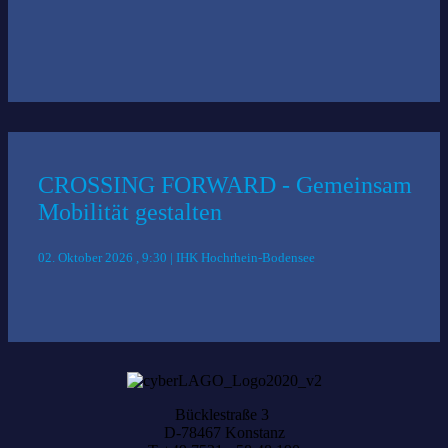
CROSSING FORWARD - Gemeinsam
Mobilität gestalten
02. Oktober 2026 , 9:30 | IHK Hochrhein-Bodensee
Bücklestraße 3
D-78467 Konstanz