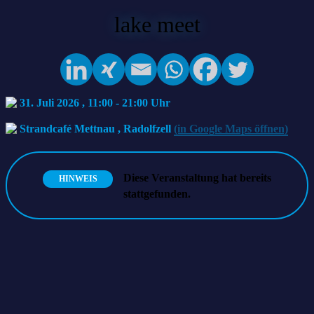
lake meet
31. Juli 2026 , 11:00
-
21:00
Strandcafé Mettnau
,
Radolfzell
(in Google Maps öffnen)
Diese Veranstaltung hat bereits
HINWEIS
stattgefunden.