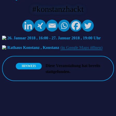
#konstanzhackt
26. Januar 2018 , 16:00
-
27. Januar 2018 , 19:00
Rathaus Konstanz
,
Konstanz
(in Google Maps öffnen)
Diese Veranstaltung hat bereits
HINWEIS
stattgefunden.
Uni Konstanz,
Stadt Konstanz
hacKNology e.V.