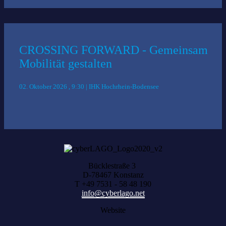
CROSSING FORWARD - Gemeinsam
Mobilität gestalten
02. Oktober 2026 , 9:30 | IHK Hochrhein-Bodensee
Bücklestraße 3
D-78467 Konstanz
T +49 7531 - 58 48 190
info@cyberlago.net
Website