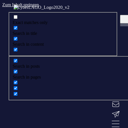
Zum Inhalt springen
Exact matches only
Search in title
Search in content
Search in posts
Search in pages