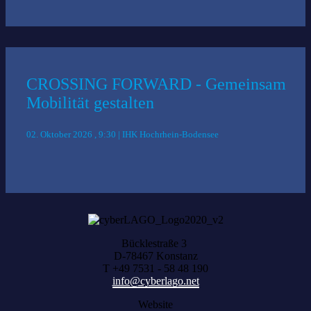
CROSSING FORWARD - Gemeinsam
Mobilität gestalten
02. Oktober 2026 , 9:30 | IHK Hochrhein-Bodensee
Bücklestraße 3
D-78467 Konstanz
T +49 7531 - 58 48 190
info@cyberlago.net
Website