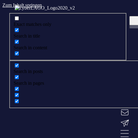
Zum Inhalt springen
Exact matches only
Search in title
Search in content
Search in posts
Search in pages