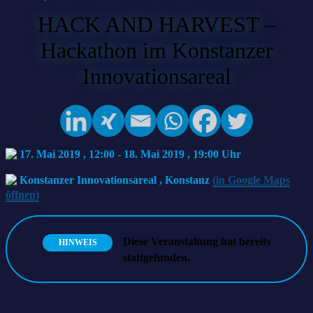
HACK AND HARVEST –
Hackathon im Konstanzer
Innovationsareal
17. Mai 2019 , 12:00
-
18. Mai 2019 , 19:00
Konstanzer Innovationsareal
,
Konstanz
(in Google Maps
öffnen)
Diese Veranstaltung hat bereits
HINWEIS
stattgefunden.