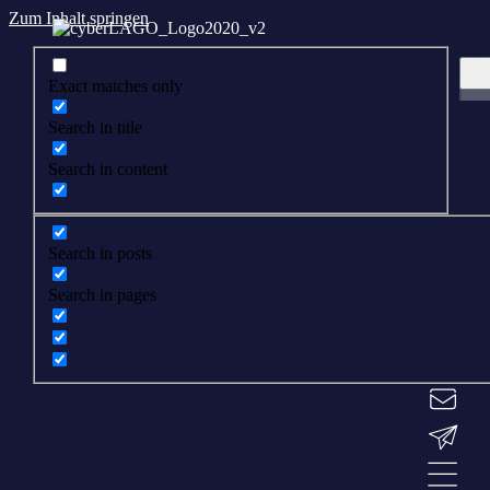
Zum Inhalt springen
Exact matches only
Search in title
Search in content
Search in posts
Search in pages