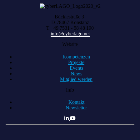
Bücklestraße 3
D-78467 Konstanz
T +49 7531 - 58 48 190
info@cyberlago.net
Website
Kompetenzen
Projekte
Events
News
Mitglied werden
Info
Kontakt
Newsletter