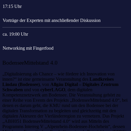
17:15 Uhr
Vorträge der Experten mit anschließender Diskussion
ca. 19:00 Uhr
Networking mit Fingerfood
BodenseeMittelstand 4.0
„Digitalisierung als Chance – wie fördere ich Innovation von
innen?“ ist eine gemeinsame Veranstaltung des
Landkreises
Lindau (Bodensee)
, von
Allgäu Digital – Digitales Zentrum
Schwaben
und von
cyberLAGO
, dem digitalen
Kompetenznetzwerk am Bodensee. Die Veranstaltung gehört zu
einer Reihe von Events des Projekts „BodenseeMittelstand 4.0“, bei
denen es darum geht, die KMU rund um den Bodensee bei der
digitalen Transformation zu begleiten und gleichzeitig mit den
digitalen Akteuren der Vierländerregion zu vernetzen. Das Projekt
„ABH051 BodenseeMittelstand 4.0“ wird aus Mitteln des
Programms Interreg V „Alpenrhein-Bodensee-Hochrhein“, dessen