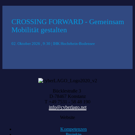
CROSSING FORWARD - Gemeinsam
Mobilität gestalten
02. Oktober 2026 , 9:30 | IHK Hochrhein-Bodensee
Bücklestraße 3
D-78467 Konstanz
T +49 7531 - 58 48 190
info@cyberlago.net
Website
Kompetenzen
Projekte