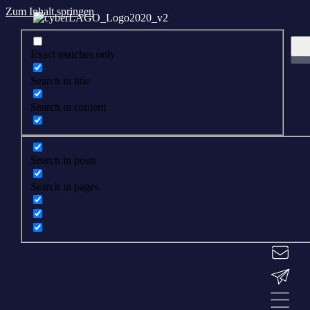
Zum Inhalt springen
Exact matches only
Search in title
Search in content
Search in posts
Search in pages