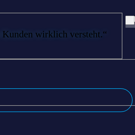
Kunden wirklich versteht.“