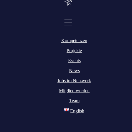
enseemittelstand 4.0“
Kompetenzen
Projekte
Events
News
Jobs im Netzwerk
Mitglied werden
Team
English