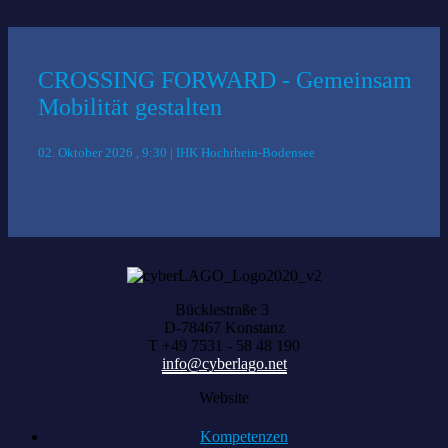
CROSSING FORWARD - Gemeinsam
Mobilität gestalten
02. Oktober 2026 , 9:30 | IHK Hochrhein-Bodensee
Bücklestraße 3
D-78467 Konstanz
T +49 7531 - 58 48 190
info@cyberlago.net
Website
Kompetenzen