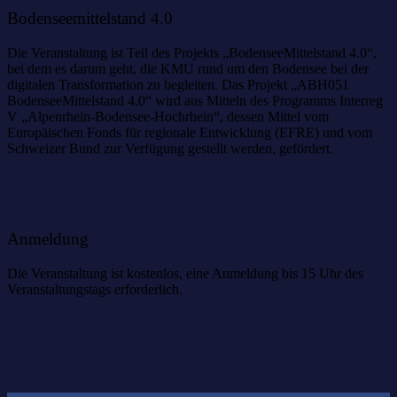
Bodenseemittelstand 4.0
Die Veranstaltung ist Teil des Projekts „BodenseeMittelstand 4.0“,
bei dem es darum geht, die KMU rund um den Bodensee bei der
digitalen Transformation zu begleiten. Das Projekt „ABH051
BodenseeMittelstand 4.0“ wird aus Mitteln des Programms Interreg
V „Alpenrhein-Bodensee-Hochrhein“, dessen Mittel vom
Europäischen Fonds für regionale Entwicklung (EFRE) und vom
Schweizer Bund zur Verfügung gestellt werden, gefördert.
Anmeldung
Die Veranstaltung ist kostenlos, eine Anmeldung bis 15 Uhr des
Veranstaltungstags erforderlich.
Das könnte Sie auch interessieren: