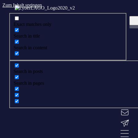
Zum Inhalt springen
Exact matches only
Search in title
Search in content
Search in posts
Search in pages