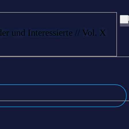
nd Interessierte // Vol. X