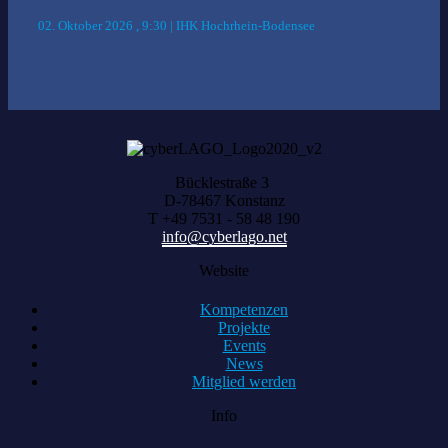
02. Oktober 2026 , 9:30 | IHK Hochrhein-Bodensee
Bücklestraße 3
D-78467 Konstanz
T +49 7531 - 58 48 190
info@cyberlago.net
Website
Kompetenzen
Projekte
Events
News
Mitglied werden
Info