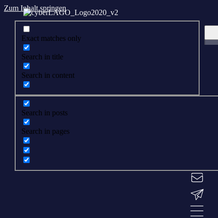
Zum Inhalt springen
Exact matches only
Search in title
Search in content
Search in posts
Search in pages