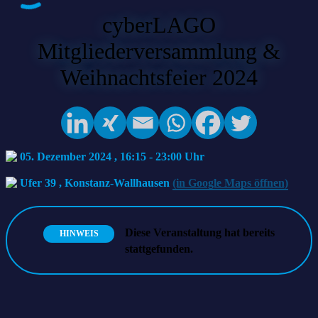
cyberLAGO
Mitgliederversammlung &
Weihnachtsfeier 2024
05. Dezember 2024 , 16:15
-
23:00
Ufer 39
,
Konstanz-Wallhausen
(in Google Maps öffnen)
Diese Veranstaltung hat bereits
HINWEIS
stattgefunden.