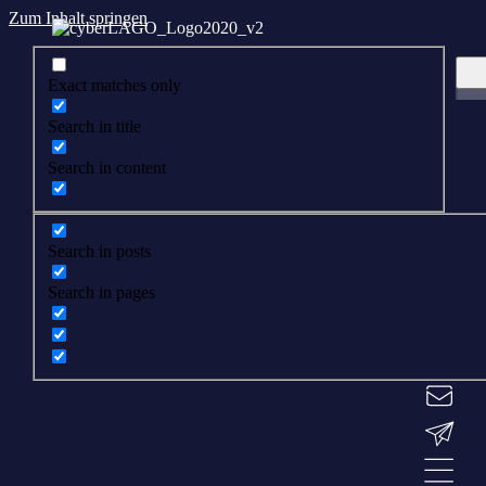
Zum Inhalt springen
Exact matches only
Search in title
Search in content
Search in posts
Search in pages