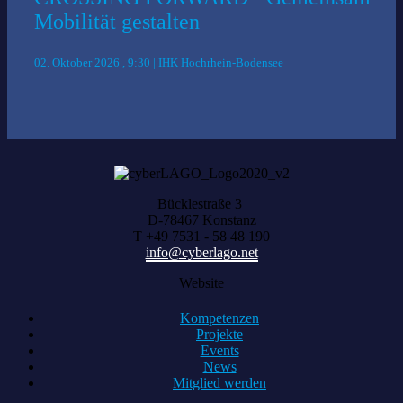
Mobilität gestalten
02. Oktober 2026 , 9:30 | IHK Hochrhein-Bodensee
Bücklestraße 3
D-78467 Konstanz
T +49 7531 - 58 48 190
info@cyberlago.net
Website
Kompetenzen
Projekte
Events
News
Mitglied werden