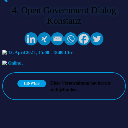
4. Open Government Dialog
Konstanz
13. April 2021 , 15:00
-
18:00
Online
,
Diese Veranstaltung hat bereits
HINWEIS
stattgefunden.