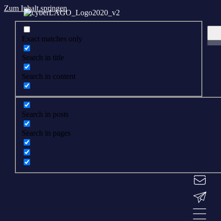
Zum Inhalt springen
Exact matches only
Search in title
Search in content
Search in posts
Search in pages