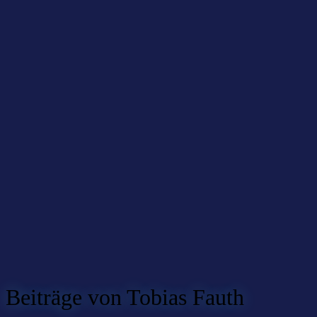
Beiträge von Tobias Fauth