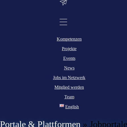
Kompetenzen
Projekte
Events
News
Jobs im Netzwerk
Mitglied werden
Team
English
Portale & Plattformen
»
Jobportal