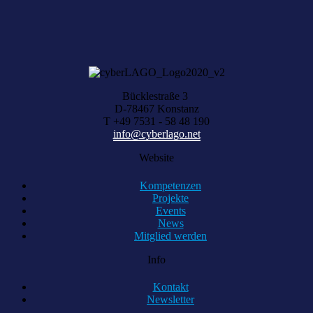
KOMPETENZ ANFRAGEN
Bücklestraße 3
D-78467 Konstanz
T +49 7531 - 58 48 190
info@cyberlago.net
Website
Kompetenzen
Projekte
Events
News
Mitglied werden
Info
Kontakt
Newsletter