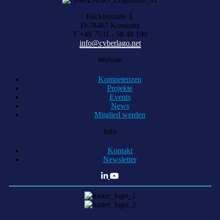
Bücklestraße 3
D-78467 Konstanz
T +49 7531 - 58 48 190
info@cyberlago.net
Website
Kompetenzen
Projekte
Events
News
Mitglied werden
Info
Kontakt
Newsletter