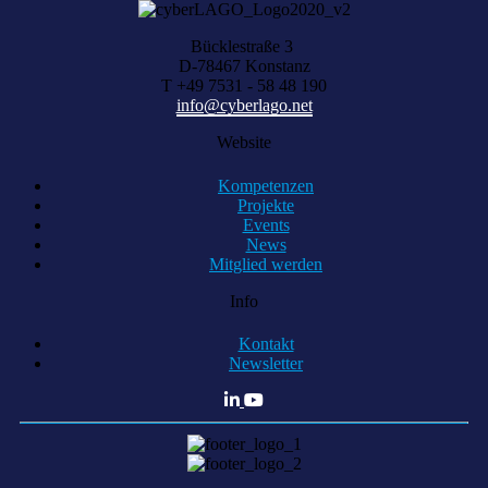
Bücklestraße 3
D-78467 Konstanz
T +49 7531 - 58 48 190
info@cyberlago.net
Website
Kompetenzen
Projekte
Events
News
Mitglied werden
Info
Kontakt
Newsletter