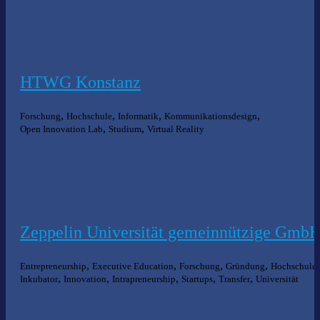
HTWG Konstanz
,
,
,
,
Forschung
Hochschule
Informatik
Kommunikationsdesign
,
,
Open Innovation Lab
Studium
Virtual Reality
Zeppelin Universität gemeinnützige Gmb
,
,
,
,
,
Entrepreneurship
Executive Education
Forschung
Gründung
Hochschule
,
,
,
,
,
Inkubator
Innovation
Intrapreneurship
Startups
Transfer
Universität