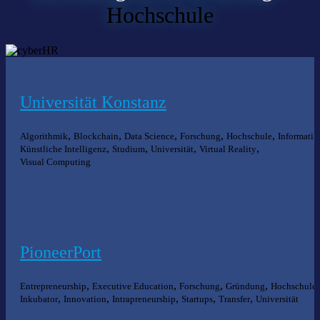
Hochschule
Universität Konstanz
,
,
,
,
,
Algorithmik
Blockchain
Data Science
Forschung
Hochschule
Informatik
,
,
,
,
Künstliche Intelligenz
Studium
Universität
Virtual Reality
Visual Computing
PioneerPort
,
,
,
,
,
Entrepreneurship
Executive Education
Forschung
Gründung
Hochschule
,
,
,
,
,
Inkubator
Innovation
Intrapreneurship
Startups
Transfer
Universität