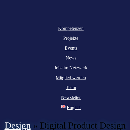
Kompetenzen
Projekte
Events
News
Jobs im Netzwerk
Mitglied werden
Team
Newsletter
English
Design
»
Digital Product Design