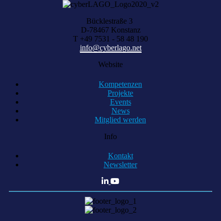
Bücklestraße 3
D-78467 Konstanz
T +49 7531 - 58 48 190
info@cyberlago.net
Website
Kompetenzen
Projekte
Events
News
Mitglied werden
Info
Kontakt
Newsletter